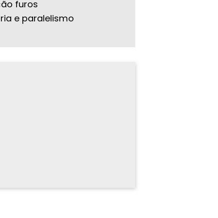
ão furos
ia e paralelismo