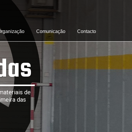
Organização
Comunicação
Contacto
das
materiais de
imeira das