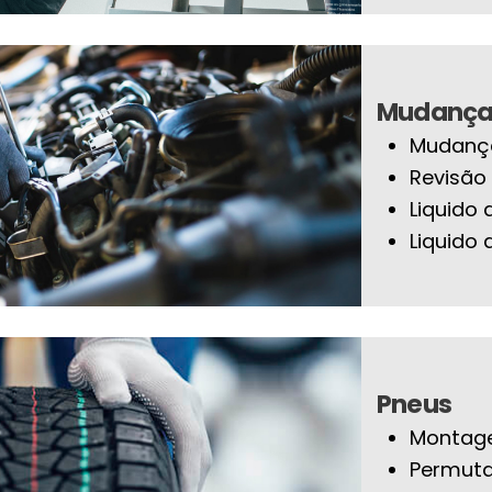
Mudança 
Mudança
Revisão
Liquido 
Liquido 
Pneus
Montage
Permut