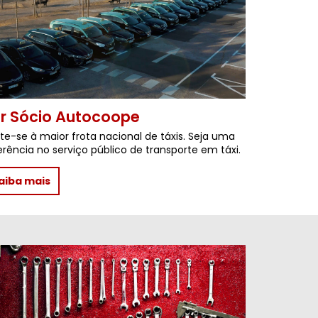
r Sócio Autocoope
te-se à maior frota nacional de táxis. Seja uma
erência no serviço público de transporte em táxi.
aiba mais