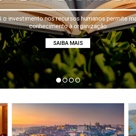
 o investimento nos recursos humanos permite ma
conhecimento à organização
SAIBA MAIS