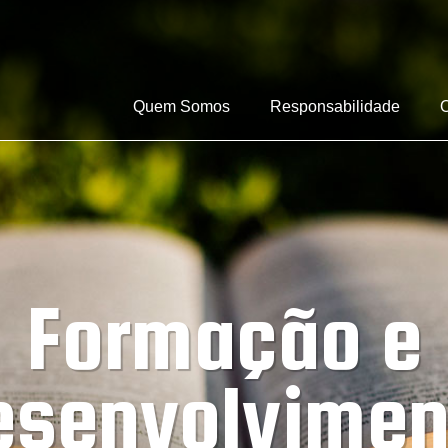
Quem Somos
Responsabilidade
Formação e
esenvolvimen